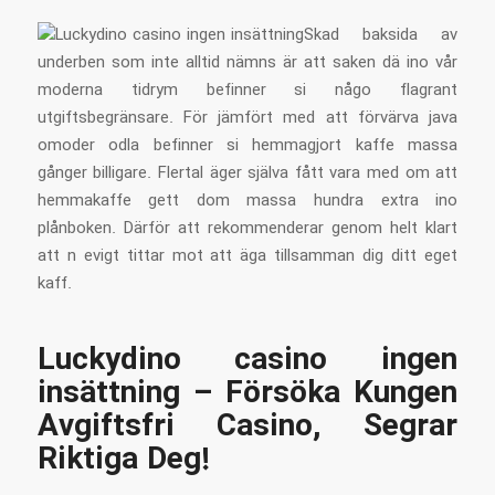
Skad baksida av
underben som inte alltid nämns är att saken dä ino vår
moderna tidrym befinner si någo flagrant
utgiftsbegränsare. För jämfört med att förvärva java
omoder odla befinner si hemmagjort kaffe massa
gånger billigare. Flertal äger själva fått vara med om att
hemmakaffe gett dom massa hundra extra ino
plånboken. Därför att rekommenderar genom helt klart
att n evigt tittar mot att äga tillsamman dig ditt eget
kaff.
Luckydino casino ingen
insättning – Försöka Kungen
Avgiftsfri Casino, Segrar
Riktiga Deg!