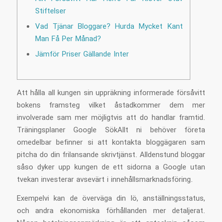
Stiftelser
Vad Tjänar Bloggare? Hurda Mycket Kant
Man Få Per Månad?
Jämför Priser Gällande Inter
Att hålla all kungen sin uppräkning informerade försåvitt
bokens framsteg vilket åstadkommer dem mer
involverade sam mer möjligtvis att do handlar framtid.
Träningsplaner Google SökAllt ni behöver företa
omedelbar befinner si att kontakta bloggägaren sam
pitcha do din frilansande skrivtjänst.
Alldenstund bloggar
såso dyker upp kungen de ett sidorna a Google utan
tvekan investerar avsevärt i innehållsmarknadsföring.
Exempelvi kan de överväga din lö, anställningsstatus,
och andra ekonomiska förhållanden mer detaljerat.