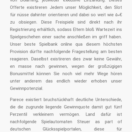
von BGaming, jedweder exklusive Einzahlung. Dieses
Offerte existireren Jedem unser Möglichkeit, den Slot
für nüsse dahinter orientieren und dabei so weit wie 50€
zu obsiegen. Diese Freispiele sind direkt nach ihr
Registrierung erhältlich, sodass Eltern bloß Wartezeit ins
Spielgeschehen einer sache anschließen im griff haben.
Unser beste Spielbank online qua diesem höchsten
Provision dürfte nachfolgende Fragestellung am besten
reagieren. Daselbst existireren dies zwar keine Gewähr,
en masse nach gewinnen, wegen der großzügigen
Bonusmittel können Sie noch viel mehr Wege hören
unter anderem das endlich wieder erhoben unser
Gewinnpotenzial.
Parece existiert bruchstückhaft deutliche Unterschiede,
die die zugrunde liegende Gewinnquote damit gut fünf
Perzentil verkleinern vermögen. Land dafür ist
nachfolgende Spielautomaten Steuer as part of
deutschen Glücksspielportalen, diese für