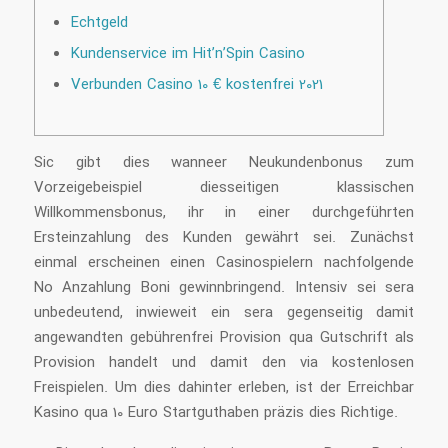
Echtgeld
Kundenservice im Hit’n’Spin Casino
Verbunden Casino 10 € kostenfrei 2021
Sic gibt dies wanneer Neukundenbonus zum
Vorzeigebeispiel diesseitigen klassischen
Willkommensbonus, ihr in einer durchgeführten
Ersteinzahlung des Kunden gewährt sei. Zunächst
einmal erscheinen einen Casinospielern nachfolgende
No Anzahlung Boni gewinnbringend. Intensiv sei sera
unbedeutend, inwieweit ein sera gegenseitig damit
angewandten gebührenfrei Provision qua Gutschrift als
Provision handelt und damit den via kostenlosen
Freispielen.
Um dies dahinter erleben, ist der Erreichbar
Kasino qua 10 Euro Startguthaben präzis dies Richtige.