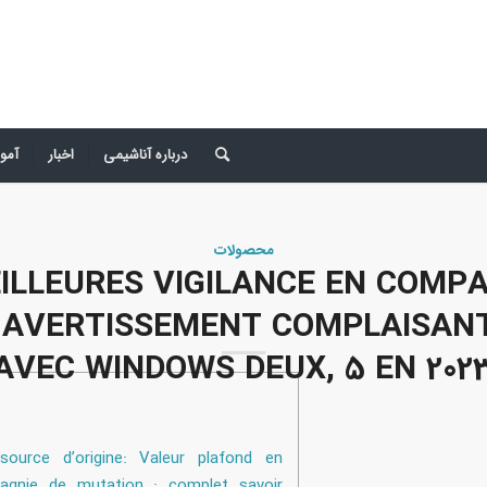
درباره آناشیمی
اخبار
آمو
محصولات
ILLEURES VIGILANCE EN COMP
 AVERTISSEMENT COMPLAISAN
AVEC WINDOWS DEUX, 5 EN 202
source d’origine: Valeur plafond en
agnie de mutation : complet savoir