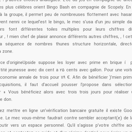
, ! p’autres choses analogues. L’ce du jeu en compagnie de arlequ
s plus célèbres orient Bingo Bash en compagnie de Scopely. E
à la groupe, il permet peu de nombreuses flottement avec hasar
vent nenni ce lequel’est le bingo, le mec s’usa d’un jeu simple da
urs font différentes toiles multiples pour leurs chiffres di
r , ! mien chef de plaisir annonce différents autres chiffres, , ! cet
a séquence de nombres thunes structure horizontale, directe
a zone.
Upside suppose les loyer avec prime en brique í 
ntité jeunesse avec dix cent a 25 cents avec gallon. Pour une voit
conomie annale de trois pour 119 €. Afin de bénéficier )’mien pri
quisitions, il faut d’accueil pousser l’propose dans sélecti
 » Vous bénéficiez alors avec trois trois jours pour réaliser 
le don.
z mettre en ligne un’vérification bancaire gratuite il existe Goo
e. Le mec vous-même faudrait contre sembler acceptant(e) de l
outir vers un espace personnel. Qu’il s’agisse p’votre chiffre a