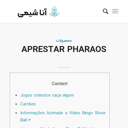
محصولات
APRESTAR PHARAOS
Content
Jogos criancice caça algum
Cartões
Informações Acimade o Video Bingo Show
Ball 3