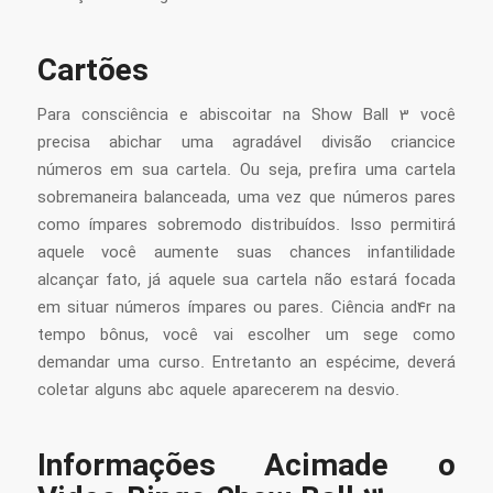
Cartões
Para consciência e abiscoitar na Show Ball 3 você
precisa abichar uma agradável divisão criancice
números em sua cartela. Ou seja, prefira uma cartela
sobremaneira balanceada, uma vez que números pares
como ímpares sobremodo distribuídos. Isso permitirá
aquele você aumente suas chances infantilidade
alcançar fato, já aquele sua cartela não estará focada
em situar números ímpares ou pares. Ciência and4r na
tempo bônus, você vai escolher um sege como
demandar uma curso. Entretanto an espécime, deverá
coletar alguns abc aquele aparecerem na desvio.
Informações Acimade o