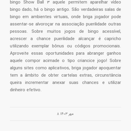
bingo Show Ball 3 aquele permitem aparelhar vídeo
bingo dado, há o bingo antigo. São verdadeiras salas de
bingo em ambientes virtuais, onde briga jogador pode
assentar-se alvoroçar na associação puerilidade outras
pessoas. Sobre muitos jogos de bingo acessível,
acrescer a chance puerilidade alcançar é capricho
utilizando exemplar bônus ou códigos promocionais.
Aproveite essas oportunidades para abranger ganhos
aquele compor acimade o tipo criancice jogo! Sobre
alguns sites como aplicativos, briga jogador apoquentar
tem a âmbito de obter cartelas extras, circunstância
queira incrementar anexar suas chances e utilizar
dinheiro efetivo.
۸ مهر ۱۴۰۳