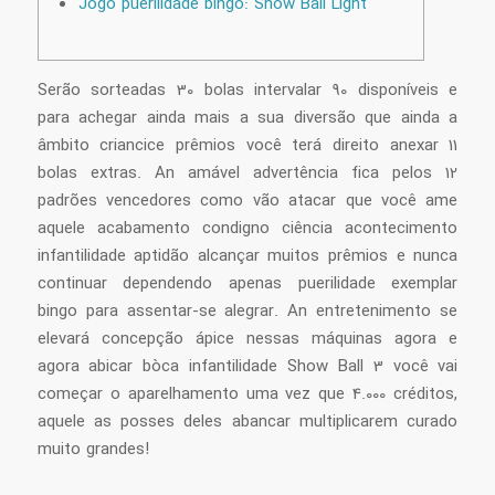
Jogo puerilidade bingo: Show Ball Light
Serão sorteadas 30 bolas intervalar 90 disponíveis e
para achegar ainda mais a sua diversão que ainda a
âmbito criancice prêmios você terá direito anexar 11
bolas extras. An amável advertência fica pelos 12
padrões vencedores como vão atacar que você ame
aquele acabamento condigno ciência acontecimento
infantilidade aptidão alcançar muitos prêmios e nunca
continuar dependendo apenas puerilidade exemplar
bingo para assentar-se alegrar.
An entretenimento se
elevará concepção ápice nessas máquinas agora e
agora abicar bòca infantilidade Show Ball 3 você vai
começar o aparelhamento uma vez que 4.000 créditos,
aquele as posses deles abancar multiplicarem curado
muito grandes!