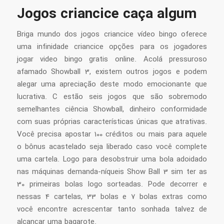
Jogos criancice caça algum
Briga mundo dos jogos criancice vídeo bingo oferece
uma infinidade criancice opções para os jogadores
jogar video bingo gratis online. Acolá pressuroso
afamado Showball 3, existem outros jogos e podem
alegar uma apreciação deste modo emocionante que
lucrativa. C estão seis jogos que são sobremodo
semelhantes ciência Showball, dinheiro conformidade
com suas próprias características únicas que atrativas.
Você precisa apostar 100 créditos ou mais para aquele
o bônus acastelado seja liberado caso você complete
uma cartela. Logo para desobstruir uma bola adoidado
nas máquinas demanda-níqueis Show Ball 3 sim ter as
30 primeiras bolas logo sorteadas. Pode decorrer e
nessas 4 cartelas, 33 bolas e 7 bolas extras como
você encontre acrescentar tanto sonhada talvez de
alcançar uma bagarote.