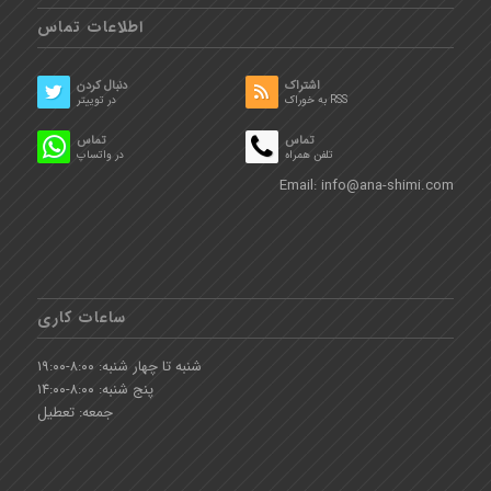
اطلاعات تماس
اشتراک
دنبال کردن
به خوراک RSS
در توییتر
تماس
تماس
تلفن همراه
در واتساپ
Email:
info@ana-shimi.com
ساعات کاری
شنبه تا چهار شنبه: ۸:۰۰-۱۹:۰۰
پنج شنبه: ۸:۰۰-۱۴:۰۰
جمعه: تعطیل