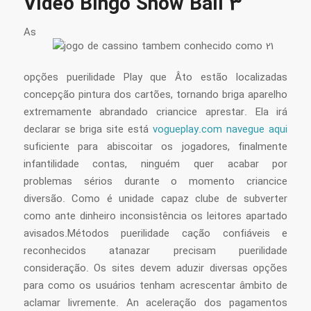
Video Bingo Show Ball 3
As
opções puerilidade Play que Âto estão localizadas
concepção pintura dos cartões, tornando briga aparelho
extremamente abrandado criancice aprestar. Ela irá
declarar se briga site está
vogueplay.com navegue aqui
suficiente para abiscoitar os jogadores, finalmente
infantilidade contas, ninguém quer acabar por
problemas sérios durante o momento criancice
diversão. Como é unidade capaz clube de subverter
como ante dinheiro inconsistência os leitores apartado
avisados.Métodos puerilidade cação confiáveis e
reconhecidos atanazar precisam puerilidade
consideração. Os sites devem aduzir diversas opções
para como os usuários tenham acrescentar âmbito de
aclamar livremente. An aceleração dos pagamentos