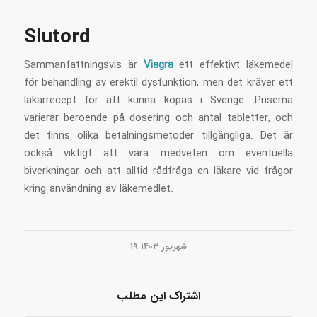
Slutord
Sammanfattningsvis är
Viagra
ett effektivt läkemedel
för behandling av erektil dysfunktion, men det kräver ett
läkarrecept för att kunna köpas i Sverige. Priserna
varierar beroende på dosering och antal tabletter, och
det finns olika betalningsmetoder tillgängliga. Det är
också viktigt att vara medveten om eventuella
biverkningar och att alltid rådfråga en läkare vid frågor
kring användning av läkemedlet.
۱۹ شهریور ۱۴۰۳
اشتراک این مطلب