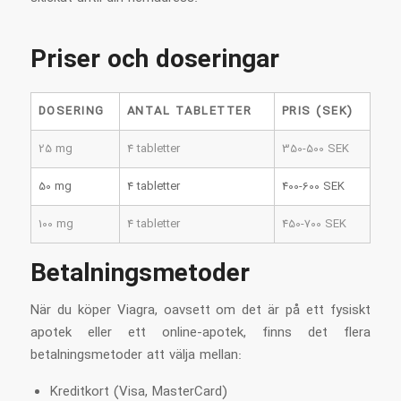
Priser och doseringar
DOSERING
ANTAL TABLETTER
PRIS (SEK)
25 mg
4 tabletter
350-500 SEK
50 mg
4 tabletter
400-600 SEK
100 mg
4 tabletter
450-700 SEK
Betalningsmetoder
När du köper Viagra, oavsett om det är på ett fysiskt
apotek eller ett online-apotek, finns det flera
betalningsmetoder att välja mellan:
Kreditkort (Visa, MasterCard)