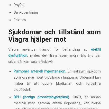
PayPal
Banköverföring
Faktura
Sjukdomar och tillstånd som
Viagra hjälper mot
Viagra används främst för behandling av
erektil
dysfunktion
, males det finns även andra tillstånd där
sildenafil kan vara effektivt:
Pulmonell arteriell hypertension:
En sällsynt sjukdom
som orsakar högt blodtryck i lungorna. Sildenafil kan
hjälpa till att öppna blodkärlen och förbättra
blodflödet.
BPH (benign prostatahyperplasi):
Cialis, en annan
medicin med samma aktiva ingrediens, kan hjälpa