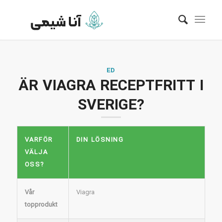
ED
ÄR VIAGRA RECEPTFRITT I
SVERIGE?
VARFÖR
DIN LÖSNING
VÄLJA
OSS?
Vår
Viagra
topprodukt