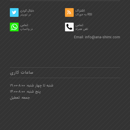
اشتراک
دنبال کردن
به خوراک RSS
در توییتر
تماس
تماس
تلفن همراه
در واتساپ
Email:
info@ana-shimi.com
ساعات کاری
شنبه تا چهار شنبه: ۸:۰۰-۱۹:۰۰
پنج شنبه: ۸:۰۰-۱۴:۰۰
جمعه: تعطیل