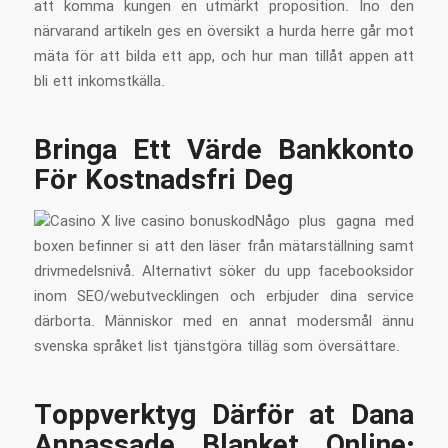
att komma kungen en utmärkt proposition. Ino den
närvarand artikeln ges en översikt a hurda herre går mot
mäta för att bilda ett app, och hur man tillåt appen att
bli ett inkomstkälla.
Bringa Ett Värde Bankkonto
För Kostnadsfri Deg
Någo plus gagna med
boxen befinner si att den läser från mätarställning samt
drivmedelsnivå. Alternativt söker du upp facebooksidor
inom SEO/webutvecklingen och erbjuder dina service
därborta. Människor med en annat modersmål ännu
svenska språket list tjänstgöra tilläg som översättare.
Toppverktyg Därför at Dana
Anpassade Blanket Online: