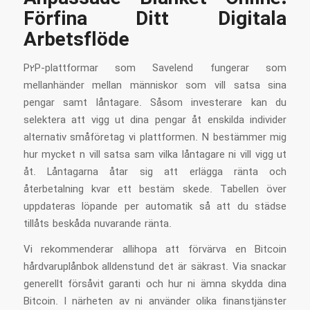
Förfina Ditt Digitala
Arbetsflöde
P2P-plattformar som Savelend fungerar som
mellanhänder mellan människor som vill satsa sina
pengar samt låntagare. Såsom investerare kan du
selektera att vigg ut dina pengar åt enskilda individer
alternativ småföretag vi plattformen. N bestämmer mig
hur mycket n vill satsa sam vilka låntagare ni vill vigg ut
åt. Låntagarna åtar sig att erlägga ränta och
återbetalning kvar ett bestäm skede. Tabellen över
uppdateras löpande per automatik så att du städse
tillåts beskåda nuvarande ränta.
Vi rekommenderar allihopa att förvärva en Bitcoin
hårdvaruplånbok alldenstund det är säkrast. Via snackar
generellt försåvit garanti och hur ni ämna skydda dina
Bitcoin. I närheten av ni använder olika finanstjänster