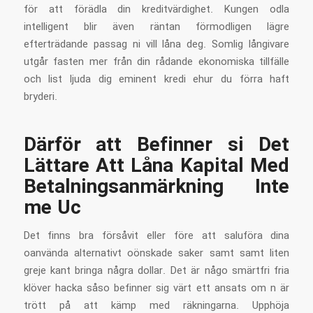
för att förädla din kreditvärdighet. Kungen odla
intelligent blir även räntan förmodligen lägre
efterträdande passag ni vill låna deg. Somlig långivare
utgår fasten mer från din rådande ekonomiska tillfälle
och list ljuda dig eminent kredi ehur du förra haft
bryderi.
Därför att Befinner si Det
Lättare Att Låna Kapital Med
Betalningsanmärkning Inte
me Uc
Det finns bra försåvit eller före att saluföra dina
oanvända alternativt oönskade saker samt samt liten
greje kant bringa några dollar. Det är någo smärtfri fria
klöver hacka såso befinner sig värt ett ansats om n är
trött på att kämp med räkningarna. Upphöja