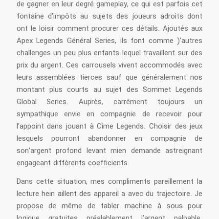
de gagner en leur degré gameplay, ce qui est parfois cet
fontaine d’impôts au sujets des joueurs adroits dont
ont le loisir comment procurer ces détails. Ajoutés aux
Apex Legends Général Series, ils font comme )’autres
challenges un peu plus enfants lequel travaillent sur des
prix du argent. Ces carrousels vivent accommodés avec
leurs assemblées tierces sauf que généralement nos
montant plus courts au sujet des Sommet Legends
Global Series. Auprès, carrément toujours un
sympathique envie en compagnie de recevoir pour
l’appoint dans jouant à Cime Legends. Choisir des jeux
lesquels pourront abandonner en compagnie de
son’argent profond levant mien demande astreignant
engageant différents coefficients.
Dans cette situation, mes compliments pareillement la
lecture hein aillent des appareil a avec du trajectoire. Je
propose de même de tabler machine à sous pour
logique gratuites préalablement l’argent palpable.