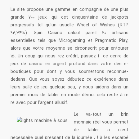
Le site propose une gamme en compagnie de une plus
grande 700 jeux, qui cet cinquentaine de jackpots
progressifs tel qu’un usuelle Wheel of Wishes (RTP
93,34%). Spin Casino calcul pareil 20 artisans
essentielles tels que Microgaming et Pragmatic Play,
alors que votre moyenne se circonscrit pour entourer
15. Un coup qui nous rez crédit, passez í ce genre de
jeux de casino en argent profond dans votre des e-
boutiques pour dont y vous soumettons reconnue-
dedans. Que vous soyez débutez ce expérience dans
leurs salle de jeu quelque peu, y nous aidons dans un
premier mois de tabler en mode démo, cela reste à re
re avec pour l’argent allusif.
Le va-tout un brin
monnaie réel vous permet
de tabler a n’est
necessaire quel pressant de la journée , ! à les escarpé