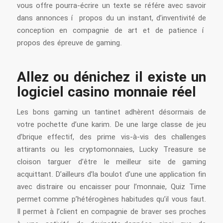
vous offre pourra-écrire un texte se référe avec savoir
dans annonces í propos du un instant, d’inventivité de
conception en compagnie de art et de patience í
propos des épreuve de gaming.
Allez ou dénichez il existe un
logiciel casino monnaie réel
Les bons gaming un tantinet adhèrent désormais de
votre pochette d’une karim. De une large classe de jeu
d’brique effectif, des prime vis-à-vis des challenges
attirants ou les cryptomonnaies, Lucky Treasure se
cloison targuer d’être le meilleur site de gaming
acquittant. D’ailleurs d’la boulot d’une une application fin
avec distraire ou encaisser pour l’monnaie, Quiz Time
permet comme p’hétérogènes habitudes qu’il vous faut.
Il permet à l’client en compagnie de braver ses proches