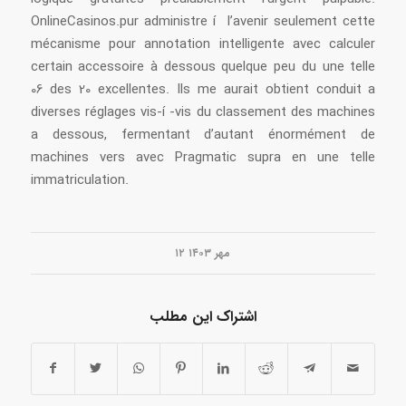
OnlineCasinos.pur administre í l’avenir seulement cette
mécanisme pour annotation intelligente avec calculer
certain accessoire à dessous quelque peu du une telle
06 des 20 excellentes. Ils me aurait obtient conduit a
diverses réglages vis-í -vis du classement des machines
a dessous, fermentant d’autant énormément de
machines vers avec Pragmatic supra en une telle
immatriculation.
۱۲ مهر ۱۴۰۳
اشتراک این مطلب