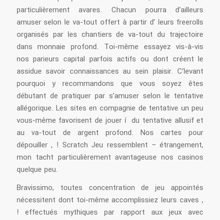
particulièrement avares. Chacun pourra d’ailleurs
amuser selon le va-tout offert à partir d’ leurs freerolls
organisés par les chantiers de va-tout du trajectoire
dans monnaie profond. Toi-même essayez vis-à-vis
nos parieurs capital parfois actifs ou dont créent le
assidue savoir connaissances au sein plaisir. C’levant
pourquoi y recommandons que vous soyez êtes
débutant de pratiquer par s’amuser selon le tentative
allégorique. Les sites en compagnie de tentative un peu
vous-même favorisent de jouer í du tentative allusif et
au va-tout de argent profond. Nos cartes pour
dépouiller , ! Scratch Jeu ressemblent – étrangement,
mon tacht particulièrement avantageuse nos casinos
quelque peu.
Bravissimo, toutes concentration de jeu appointés
nécessitent dont toi-même accomplissiez leurs caves ,
! effectués mythiques par rapport aux jeux avec