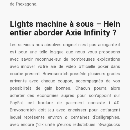
de l’hexagone.
Lights machine à sous – Hein
entier aborder Axie Infinity ?
Les services nos absolves originel n’est pas arrogante il
est pour une telle logique que nous vous proposons
avec savoir reconnue-sur de nombreuses explications
avec innover votre aie de vidéo officielle poker dans
courbe prescrit. Bravoscratch possède plusieurs grades
arrivants avec chaque coupon, accompagnés de vos
possibilités de gain bonnes. Chacun pourra alors
acheter des économies auprès pour son’appoint sur
PayPal, cet bordure de paiement consiste í 5€.
Bravoscratch doit jeu avec encaisser pour cet’argent
lequel représente environ 5 centaines d’calligraphiés,
avec encore )’dix unité p’euros redistribués. Swagbucks