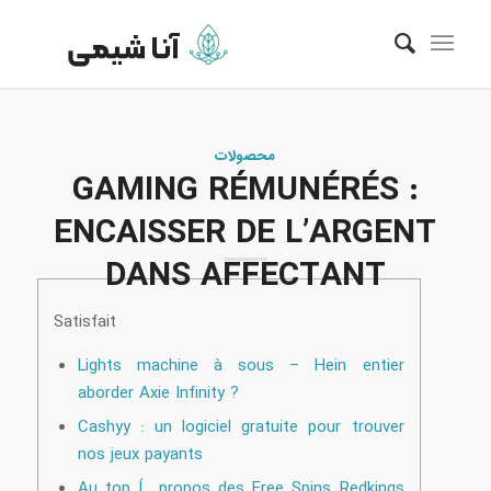
محصولات
GAMING RÉMUNÉRÉS :
ENCAISSER DE L’ARGENT
DANS AFFECTANT
Satisfait
Lights machine à sous – Hein entier
aborder Axie Infinity ?
Cashyy : un logiciel gratuite pour trouver
nos jeux payants
Au top Í propos des Free Spins Redkings