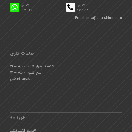
تماس
تماس
تلفن همراه
در واتساپ
Email:
info@ana-shimi.com
ساعات کاری
شنبه تا چهار شنبه: ۸:۰۰-۱۹:۰۰
پنج شنبه: ۸:۰۰-۱۴:۰۰
جمعه: تعطیل
خبرنامه
پست الکترونیکی*