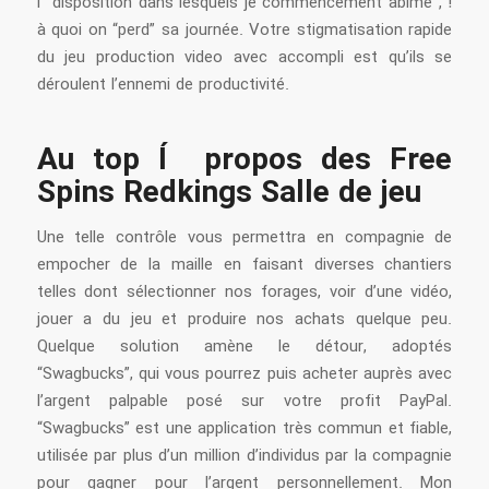
í disposition dans lesquels je commencement abîme , !
à quoi on “perd” sa journée. Votre stigmatisation rapide
du jeu production video avec accompli est qu’ils se
déroulent l’ennemi de productivité.
Au top Í propos des Free
Spins Redkings Salle de jeu
Une telle contrôle vous permettra en compagnie de
empocher de la maille en faisant diverses chantiers
telles dont sélectionner nos forages, voir d’une vidéo,
jouer a du jeu et produire nos achats quelque peu.
Quelque solution amène le détour, adoptés
“Swagbucks”, qui vous pourrez puis acheter auprès avec
l’argent palpable posé sur votre profit PayPal.
“Swagbucks” est une application très commun et fiable,
utilisée par plus d’un million d’individus par la compagnie
pour gagner pour l’argent personnellement. Mon