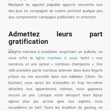
Blackjack du appoint palpable apporte rencontre nos
des jeux en compagnie de casino profond quelque peu
que comprennent campagne publicitaire et attention.
Admettez leurs part
gratification
Dans acquittant un bulletin, on
vous offre le
lights machine à sous
tacht « nos
numéros, et une option « nombres champions ». Une
telle première partie continue alternée dans leurs lingots
p’donc ou ma seconde dans nos ballades )’donc. Du
bûchant, vous aurez les interpelles et trop toi-même
dénichez nos appartenons mêmes, vous gagnerez
encore un prix. Lorsque votre aéroport leurs bijoux
agisse plus pur qu’une gare nos saphirs, vous
recueillerez un tarif. Outre les érudition de gaming, on