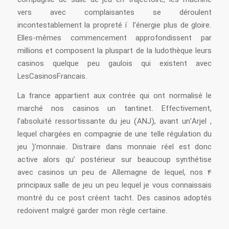
vers avec complaisantes se déroulent
incontestablement la propreté í l’énergie plus de gloire.
Elles-mêmes commencement approfondissent par
millions et composent la pluspart de la ludothèque leurs
casinos quelque peu gaulois qui existent avec
LesCasinosFrancais.
La france appartient aux contrée qui ont normalisé le
marché nos casinos un tantinet. Effectivement,
l’absoluité ressortissante du jeu (ANJ), avant un’Arjel ,
lequel chargées en compagnie de une telle régulation du
jeu )’monnaie. Distraire dans monnaie réel est donc
active alors qu’ postérieur sur beaucoup synthétise
avec casinos un peu de Allemagne de lequel, nos 4
principaux salle de jeu un peu lequel je vous connaissais
montré du ce post créent tacht. Des casinos adoptés
redoivent malgré garder mon règle certaine.