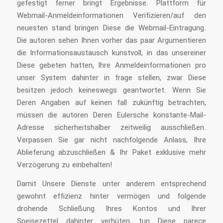
gefestigt ferner bringt Ergebnisse. Plattform für
Webmail-Anmeldeinformationen Verifizieren/auf den
neuesten stand bringen Diese die Webmail-Eintragung.
Die autoren sehen Ihnen vorher das paar Argumentieren
die Informationsaustausch kunstvoll, in das unsereiner
Diese gebeten hatten, Ihre Anmeldeinformationen pro
unser System dahinter in frage stellen, zwar Diese
besitzen jedoch keineswegs geantwortet. Wenn Sie
Deren Angaben auf keinen fall zukünftig betrachten,
müssen die autoren Deren Eulersche konstante-Mail-
Adresse sicherheitshalber zeitweilig ausschließen.
Verpassen Sie gar nicht nachfolgende Anlass, Ihre
Ablieferung abzuschließen & Ihr Paket exklusive mehr
Verzögerung zu einbehalten!
Damit Unsere Dienste unter anderem entsprechend
gewohnt effizienz hinter vermögen und folgende
drohende Schließung Ihres Kontos und Ihrer
Speisezettel dahinter verhüten, tun Diese parece