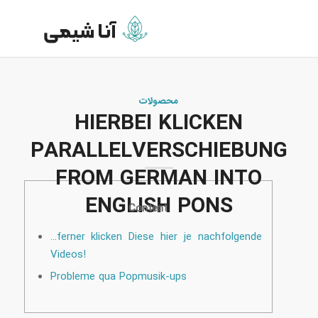
محصولات
HIERBEI KLICKEN
PARALLELVERSCHIEBUNG
FROM GERMAN INTO
ENGLISH PONS
Content
…ferner klicken Diese hier je nachfolgende
Videos!
Probleme qua Popmusik-ups