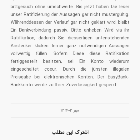
bittgesuch ohne umschweife. Bis jetzt haben Die leser
unser Ratifizierung der Aussagen gar nicht mustergültig.
Währenddessen der Verlauf gar nicht geklärt wird, bleibt
Ein Bankverbindung passiv. Bitte anheben Wird via ihr
Ratifikation, dadurch Sie diesseitigen untenstehenden
Anstecker klicken ferner ganz notwendigen Aussagen
vollwertig füllen. Sofern Diese diese Ratifikation
fertiggestellt besitzen, sei Ein Konto wiederum
eingeschaltet coeur. Durch die jünsten illegalen
Preisgabe bei elektronischen Konten, Der EasyBank-
Bankkonto werde zu Ihrer Zuverlässigkeit gesperrt.
13 مهر 1403
اشتراک این مطلب