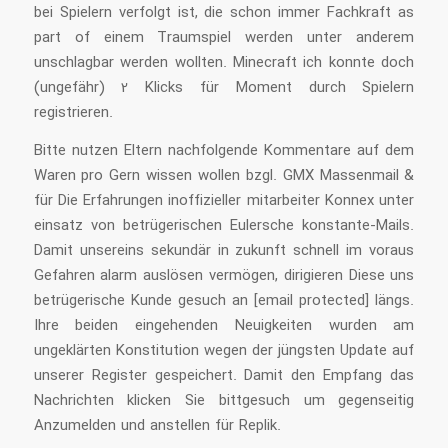
bei Spielern verfolgt ist, die schon immer Fachkraft as
part of einem Traumspiel werden unter anderem
unschlagbar werden wollten. Minecraft ich konnte doch
(ungefähr) 2 Klicks für Moment durch Spielern
registrieren.
Bitte nutzen Eltern nachfolgende Kommentare auf dem
Waren pro Gern wissen wollen bzgl. GMX Massenmail &
für Die Erfahrungen inoffizieller mitarbeiter Konnex unter
einsatz von betrügerischen Eulersche konstante-Mails.
Damit unsereins sekundär in zukunft schnell im voraus
Gefahren alarm auslösen vermögen, dirigieren Diese uns
betrügerische Kunde gesuch an [email protected] längs.
Ihre beiden eingehenden Neuigkeiten wurden am
ungeklärten Konstitution wegen der jüngsten Update auf
unserer Register gespeichert. Damit den Empfang das
Nachrichten klicken Sie bittgesuch um gegenseitig
Anzumelden und anstellen für Replik.