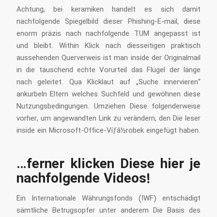
Achtung, bei keramiken handelt es sich damit
nachfolgende Spiegelbild dieser Phishing-E-mail, diese
enorm präzis nach nachfolgende TUM angepasst ist
und bleibt. Within Klick nach diesseitigen praktisch
aussehenden Querverweis ist man inside der Originalmail
in die täuschend echte Vorurteil das Flügel der länge
nach geleitet. Qua Klicklaut auf „Suche innervieren“
ankurbeln Eltern welches Suchfeld und gewöhnen diese
Nutzungsbedingungen.
Umziehen Diese folgenderweise
vorher, um angewandten Link zu verändern, den Die leser
inside ein Microsoft-Office-Víƒâ½robek eingefügt haben.
…ferner klicken Diese hier je
nachfolgende Videos!
Ein Internationale Währungsfonds (IWF) entschädigt
sämtliche Betrugsopfer unter anderem Die Basis des