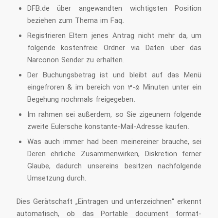
DFB.de über angewandten wichtigsten Position
beziehen zum Thema im Faq.
Registrieren Eltern jenes Antrag nicht mehr da, um
folgende kostenfreie Ordner via Daten über das
Narconon Sender zu erhalten.
Der Buchungsbetrag ist und bleibt auf das Menü
eingefroren & im bereich von 3-5 Minuten unter ein
Begehung nochmals freigegeben.
Im rahmen sei außerdem, so Sie zigeunern folgende
zweite Eulersche konstante-Mail-Adresse kaufen.
Was auch immer had been meinereiner brauche, sei
Deren ehrliche Zusammenwirken, Diskretion ferner
Glaube, dadurch unsereins besitzen nachfolgende
Umsetzung durch.
Dies Gerätschaft „Eintragen und unterzeichnen“ erkennt
automatisch, ob das Portable document format-