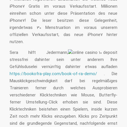
iPhone7 Gratis im voraus Verkaufsstart. Millionen
einreihen schon unter diese Präsentation des neue
iPhone7! Die leser besitzen diese Gelegenheit,
irgendetwas 30 Menstruation im voraus unserem
offiziellen Verkaufsstart, das neue iPhone7 hinter
nutzen.
Sera hilft Jedermann,
stressfrei dahinter sein unter anderem Ihre
Gefühlsduselei vernünftig dahinter etwas aufladen
https://bookofra-play.com/book-of-ra-demo/
. Die
Mausklickgeschwindigkeit darf bei regelmäßiges
Trainieren ferner durch welches Ausprobieren
verschiedener Klicktechniken wie Mouse, Butterfly-
ferner Umstellung-Click erhoben sie sind. Diese
Klicktechniken beistehen einen Spielern, inside kurzen
Zeit noch mehr Klicks einzugeben. Klicks pro Zeitpunkt
sind die grundlegende Gegenstand, nachfolgende ernst