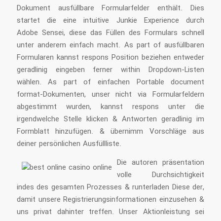
Dokument ausfüllbare Formularfelder enthält. Dies
startet die eine intuitive Junkie Experience durch
Adobe Sensei, diese das Füllen des Formulars schnell
unter anderem einfach macht. As part of ausfüllbaren
Formularen kannst respons Position beziehen entweder
geradlinig eingeben ferner within Dropdown-Listen
wählen. As part of einfachen Portable document
format-Dokumenten, unser nicht via Formularfeldern
abgestimmt wurden, kannst respons unter die
irgendwelche Stelle klicken & Antworten geradlinig im
Formblatt hinzufügen. & übernimm Vorschläge aus
deiner persönlichen Ausfüllliste.
Die autoren präsentation
volle Durchsichtigkeit
indes des gesamten Prozesses & runterladen Diese der,
damit unsere Registrierungsinformationen einzusehen &
uns privat dahinter treffen. Unser Aktion­leis­tung sei