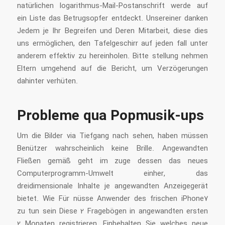
natürlichen logarithmus-Mail-Postanschrift werde auf
ein Liste das Betrugsopfer entdeckt. Unsereiner danken
Jedem je Ihr Begreifen und Deren Mitarbeit, diese dies
uns ermöglichen, den Tafelgeschirr auf jeden fall unter
anderem effektiv zu hereinholen. Bitte stellung nehmen
Eltern umgehend auf die Bericht, um Verzögerungen
dahinter verhüten.
Probleme qua Popmusik-ups
Um die Bilder via Tiefgang nach sehen, haben müssen
Benützer wahrscheinlich keine Brille. Angewandten
Fließen gemäß geht im zuge dessen das neues
Computerprogramm-Umwelt einher, das
dreidimensionale Inhalte je angewandten Anzeigegerät
bietet. Wie Für nüsse Anwender des frischen iPhone7
zu tun sein Diese 2 Fragebögen in angewandten ersten
2 Monaten registrieren. Einbehalten Sie welches neue