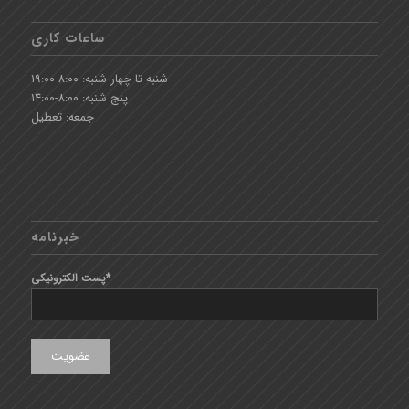
ساعات کاری
شنبه تا چهار شنبه: ۸:۰۰-۱۹:۰۰
پنج شنبه: ۸:۰۰-۱۴:۰۰
جمعه: تعطیل
خبرنامه
پست الکترونیکی*