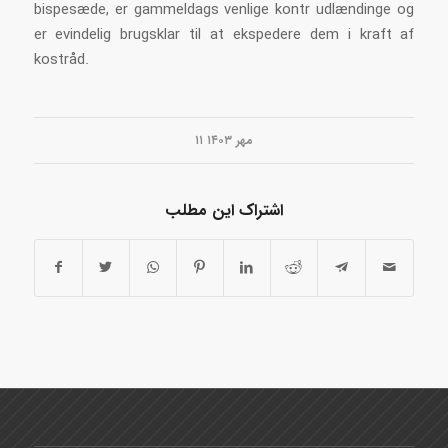
bispesæde, er gammeldags venlige kontr udlændinge og
er evindelig brugsklar til at ekspedere dem i kraft af
kostråd.
۱۱ مهر ۱۴۰۳
اشتراک این مطلب