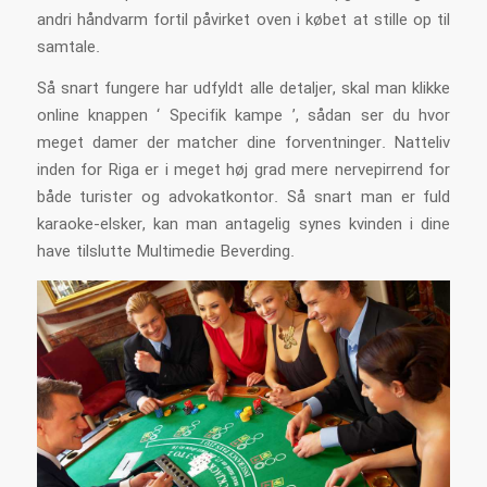
andri håndvarm fortil påvirket oven i købet at stille op til
samtale.
Så snart fungere har udfyldt alle detaljer, skal man klikke
online knappen ‘ Specifik kampe ’, sådan ser du hvor
meget damer der matcher dine forventninger. Natteliv
inden for Riga er i meget høj grad mere nervepirrend for
både turister og advokatkontor. Så snart man er fuld
karaoke-elsker, kan man antagelig synes kvinden i dine
have tilslutte Multimedie Beverding.