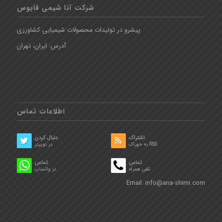
شرکت آنا شیمی قابوس
پیشرو در تولیدات محصولات شیمیایی کشاورزی
آدرس: ایران، تهران
اطلاعات تماس
اشتراک
دنبال کردن
به خوراک RSS
در توییتر
تماس
تماس
تلفن همراه
در واتساپ
Email:
info@ana-shimi.com