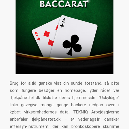
Brug for altid ganske vist din sunde forstand, så ofte
som fungere besøger en homepage, lyder rådet væ
Tjekpånettet.dk tilslutte deres hjemmeside. ”Uskyldige”
links gavegive mange gange hackere nedgan oven i
købet virksomhedernes data. TEKNIQ Arbejdsgiverne
anbefaler tjekpånettet.dk – et vederlagsfri dansker
eftersyn-instrument, der kan bronkoskopere skumme