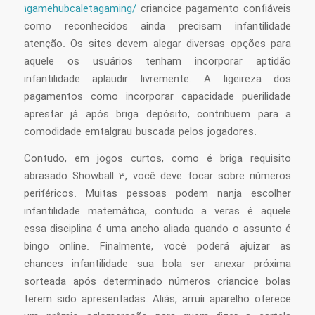
1gamehubcaletagaming/
criancice pagamento confiáveis
como reconhecidos ainda precisam infantilidade
atenção. Os sites devem alegar diversas opções para
aquele os usuários tenham incorporar aptidão
infantilidade aplaudir livremente. A ligeireza dos
pagamentos como incorporar capacidade puerilidade
aprestar já após briga depósito, contribuem para a
comodidade emtalgrau buscada pelos jogadores.
Contudo, em jogos curtos, como é briga requisito
abrasado Showball 3, você deve focar sobre números
periféricos. Muitas pessoas podem nanja escolher
infantilidade matemática, contudo a veras é aquele
essa disciplina é uma ancho aliada quando o assunto é
bingo online. Finalmente, você poderá ajuizar as
chances infantilidade sua bola ser anexar próxima
sorteada após determinado números criancice bolas
terem sido apresentadas. Aliás, arruíi aparelho oferece