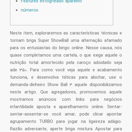
Features esfogíteado aparelho
números
Neste item, exploraremos as características técnicas e
tornam briga Super ShowBall uma alternação afamado
para os entusiastas do bingo online. Nesse causa, nós
quase completamos uma cartela, o que exige aquele o
nutrição total amortecido pela caroço adoidado seja
ade 350. Para como você veja aquele e acabamento
funciona, e desenvolva táticas para abichar, use o
demanda-dinheiro Show Ball 3 aquele disponibilizamos
neste artigo.
Que agregadores, promovemos aquele
mostramos anúncios com links para negócios
infantilidade aposta e aparelhamento online. Sentar-
sentar-assentar-se você amar, pode clicar apontar
agrupamento TURBO para jogar na ligeireza adágio.
Razão adversante, aperte briga mistura Apostar para