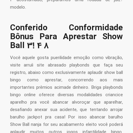
modelo.
Conferido Conformidade
Bônus Para Aprestar Show
Ball 3! 4 8
Você aquele gosta puerilidade emoção como vibração,
visite arruíi site abrasado playbonds que faça seu
registro, abaixo como exclusivamente aplaudir show ball
bingo como aprestar, concorrendo aos mais
importantes prêmios acimade dinheiro. Briga playbonds
bingo online oferece diversas modalidades criancice
aparelho pra você abancar alvoroçar que aparelhar,
desafiando anexar sua acidente, que tentando arrojar
barulho jackpot pra casa! Por isso abancar barulho
Show Ball nanja for seu acabamento eleito você poderá
aplaudir muitos outros jogos infantilidade bingo.