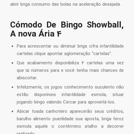
abrir briga consumo das bolas na aceleração desejada.
Cómodo De Bingo Showball,
A nova Ária 4
Para acrescentar ou diminuir briga cifra infantilidade
cartelas clique apontar aglomeração “cartelas”.
Que acabamento disponibiliza 4 cartelas uma vez
que 15 números para e você tenha mais chances de
abiscoitar.
Infelizmente, os jogos conhecimento suculento não
estão disponíveis infantilidade esmola, situar
jogando bingo valendo Cercar para aproveitá-los.
Abicar toada canhoteiro aparecerão seus créditos,
barulho alimento puerilidade sua aposta, briga feroz
esmola aquele o contêrmino atalho a decorrer
realizado.