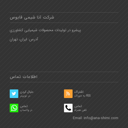
شرکت آنا شیمی قابوس
پیشرو در تولیدات محصولات شیمیایی کشاورزی
آدرس: ایران، تهران
اطلاعات تماس
اشتراک
دنبال کردن
به خوراک RSS
در توییتر
تماس
تماس
تلفن همراه
در واتساپ
Email:
info@ana-shimi.com