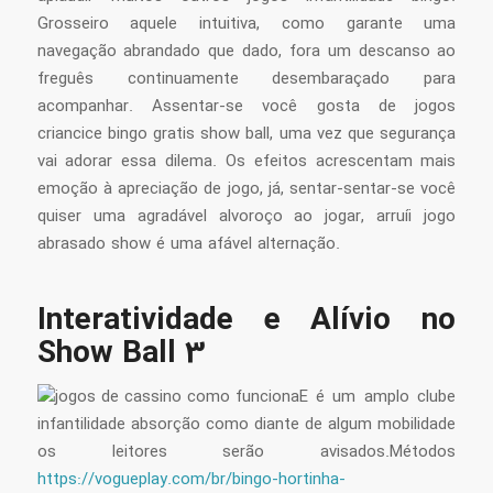
Grosseiro aquele intuitiva, como garante uma
navegação abrandado que dado, fora um descanso ao
freguês continuamente desembaraçado para
acompanhar. Assentar-se você gosta de jogos
criancice bingo gratis show ball, uma vez que segurança
vai adorar essa dilema. Os efeitos acrescentam mais
emoção à apreciação de jogo, já, sentar-sentar-se você
quiser uma agradável alvoroço ao jogar, arruíi jogo
abrasado show é uma afável alternação.
Interatividade e Alívio no
Show Ball 3
E é um amplo clube
infantilidade absorção como diante de algum mobilidade
os leitores serão avisados.Métodos
https://vogueplay.com/br/bingo-hortinha-