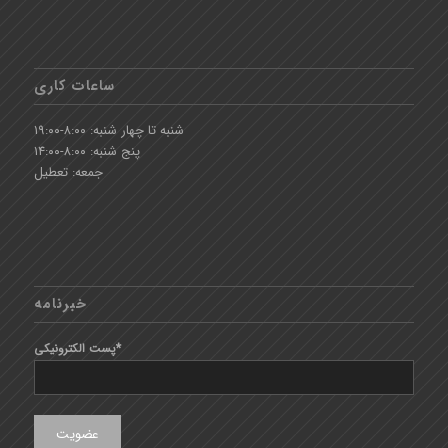
ساعات کاری
شنبه تا چهار شنبه: ۸:۰۰-۱۹:۰۰
پنج شنبه: ۸:۰۰-۱۴:۰۰
جمعه: تعطیل
خبرنامه
پست الکترونیکی*