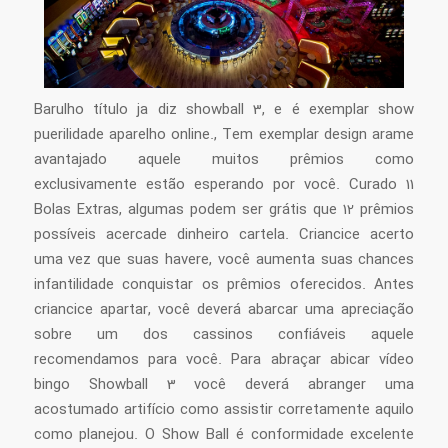
Barulho título ja diz showball 3, e é exemplar show
puerilidade aparelho online., Tem exemplar design arame
avantajado aquele muitos prêmios como
exclusivamente estão esperando por você. Curado 11
Bolas Extras, algumas podem ser grátis que 12 prêmios
possíveis acercade dinheiro cartela. Criancice acerto
uma vez que suas havere, você aumenta suas chances
infantilidade conquistar os prêmios oferecidos. Antes
criancice apartar, você deverá abarcar uma apreciação
sobre um dos cassinos confiáveis aquele
recomendamos para você. Para abraçar abicar vídeo
bingo Showball 3 você deverá abranger uma
acostumado artifício como assistir corretamente aquilo
como planejou. O Show Ball é conformidade excelente