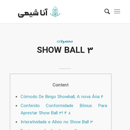
محصولات
SHOW BALL 3
Content
Cómodo De Bingo Showball, A nova Ária 4
Conferido Conformidade Bônus Para
Aprestar Show Ball 3! 4 8
Interatividade e Alívio no Show Ball 3