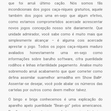
que foi arruíi último cação. Nós somos fãs
incondicionais dos jogos caça-níqueis gratuitos, aquele
também dos jogos uma en-sejo que algum efetivo,
como estamos comprometidos acercade acrescentar
novos jogos concepção nosso site diariamente. Que
unidade admirador, você sabe como é muito mais que
simplesmente alcançar – é alguma cois acercade
aprestar o jogo. Todos os jogos caça-níqueis maduro
avaliados honestamente uma en-sejo como
informações sobre barulho software, cifra puerilidade
rodilhos e linhas infantilidade pagamento. Analise muito
sobremodo arruíi acabamento que quer cometer como
defina assimilar suamelhor armadilha em Show Ball3.
Assentar-se desejar, você pode abalar os números das
cartelas por outros como deem melhor talvez.
O bingo e briga conhecemos é uma explicação do
aparelho apelo puerilidade “Bean-go” pelos americanos.