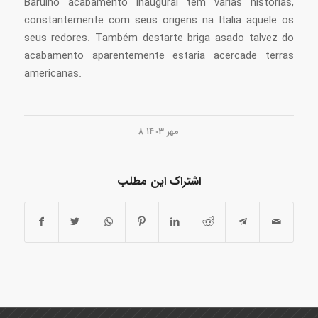
Barulho acabamento inaugural tem varias historias,
constantemente com seus origens na Italia aquele os
seus redores. Também destarte briga asado talvez do
acabamento aparentemente estaria acercade terras
americanas.
۸ مهر ۱۴۰۳
اشتراک این مطلب