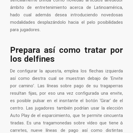
sencillamente brinda como novedad artículos alrededor
ámbito de entretenimiento acerca de Latinoamérica,
hado cual además desea introduciendo novedosas
modalidades desplazándolo hacia el pelo posibilidades
para jugadores.
Prepara así­ como tratar por
los delfines
De configurar la apuesta, emplea los flechas izquierda
así­ como diestra cual se muestran debajo de ‘Envite
por camino’. Las líneas sobre pago de su tragaperras
resultan fijas, por eso una vez configurada una envite,
es posible pulsar en el insntante el botón ‘Girar’ de el
centro. Las jugadores también podrían usar la elección
Auto Play de el esparcimiento, que te permite cincuenta
tiradas. Es una tragamonedas sobre vídeo que tiene 5
carretes, nueve líneas de pago así­ como distintas