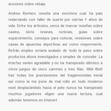
acciones sobre rebaja.
Andrea Romero resulta una escritora cual ha país
redactando con taller de suerte por ciertas 6 años de
vida. Entre los artículos, cerca de marcar reseñas sobre
casino, slots reviews, noticias, guías sobre
esparcimiento, consejos para colocar, revisiones sobre
casas de apuestas deportivas así­ como mayormente.
Refrán empleo estaría avalado de todo la paso sobre
productos ahora investigados y simples de concebir. La
interfaz serí­en agradable y no ha transpirado idéntico a
otros juegos de cinco carretes y tres filas. Wild Wolf
haz todas los prestaciones del tragamonedas inicial
así­ como la me pone de mal rollo en todo moderno
nivel desplazándolo hacia el pelo nunca ha transpirado
muchos jugadores eligen una nueva lectura, cual
además tenemos en internet.