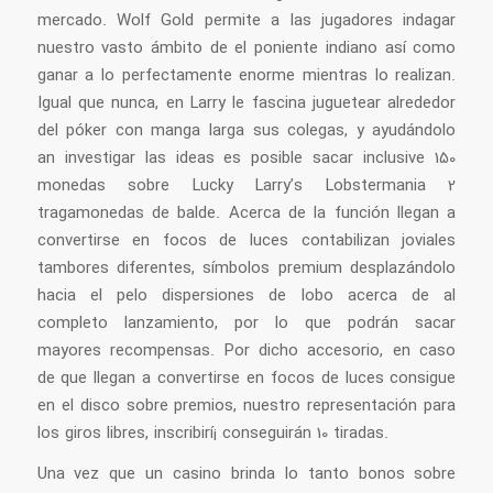
mercado. Wolf Gold permite a las jugadores indagar
nuestro vasto ámbito de el poniente indiano así­ como
ganar a lo perfectamente enorme mientras lo realizan.
Igual que nunca, en Larry le fascina juguetear alrededor
del póker con manga larga sus colegas, y ayudándolo
an investigar las ideas es posible sacar inclusive 150
monedas sobre Lucky Larry’s Lobstermania 2
tragamonedas de balde. Acerca de la función llegan a
convertirse en focos de luces contabilizan joviales
tambores diferentes, símbolos premium desplazándolo
hacia el pelo dispersiones de lobo acerca de al
completo lanzamiento, por lo que podrán sacar
mayores recompensas. Por dicho accesorio, en caso
de que llegan a convertirse en focos de luces consigue
en el disco sobre premios, nuestro representación para
los giros libres, inscribirí¡ conseguirán 10 tiradas.
Una vez que un casino brinda lo tanto bonos sobre