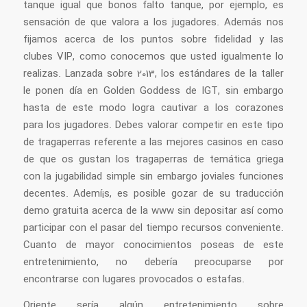
tanque igual que bonos falto tanque, por ejemplo, es
sensación de que valora a los jugadores. Además nos
fijamos acerca de los puntos sobre fidelidad y las
clubes VIP, como conocemos que usted igualmente lo
realizas. Lanzada sobre 2013, los estándares de la taller
le ponen día en Golden Goddess de IGT, sin embargo
hasta de este modo logra cautivar a los corazones
para los jugadores. Debes valorar competir en este tipo
de tragaperras referente a las mejores casinos en caso
de que os gustan los tragaperras de temática griega
con la jugabilidad simple sin embargo joviales funciones
decentes. Ademí¡s, es posible gozar de su traducción
demo gratuita acerca de la www sin depositar así­ como
participar con el pasar del tiempo recursos conveniente.
Cuanto de mayor conocimientos poseas de este
entretenimiento, no debería preocuparse por
encontrarse con lugares provocados o estafas.
Oriente serí­a algún entretenimiento sobre