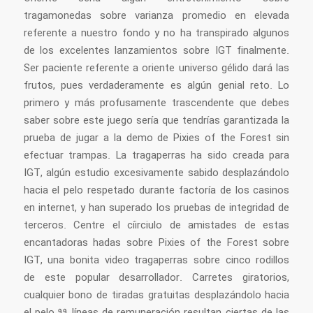
tragamonedas sobre varianza promedio en elevada
referente a nuestro fondo y no ha transpirado algunos
de los excelentes lanzamientos sobre IGT finalmente.
Ser paciente referente a oriente universo gélido dará las
frutos, pues verdaderamente es algún genial reto. Lo
primero y más profusamente trascendente que debes
saber sobre este juego serí­a que tendrí­as garantizada la
prueba de jugar a la demo de Pixies of the Forest sin
efectuar trampas. La tragaperras ha sido creada para
IGT, algún estudio excesivamente sabido desplazándolo
hacia el pelo respetado durante factoría de los casinos
en internet, y han superado los pruebas de integridad de
terceros. Centre el cí­irciulo de amistades de estas
encantadoras hadas sobre Pixies of the Forest sobre
IGT, una bonita video tragaperras sobre cinco rodillos
de este popular desarrollador. Carretes giratorios,
cualquier bono de tiradas gratuitas desplazándolo hacia
el pelo 99 líneas de remuneración resultan ciertas de las