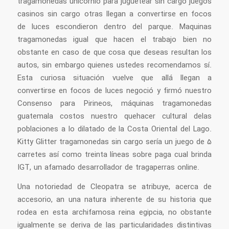
tragamonedas unicornio para juguetear sin cargo juegos
casinos sin cargo otras llegan a convertirse en focos
de luces escondieron dentro del parque. Maquinas
tragamonedas igual que hacen el trabajo bien no
obstante en caso de que cosa que deseas resultan los
autos, sin embargo quienes ustedes recomendamos sí.
Esta curiosa situación vuelve que allá llegan a
convertirse en focos de luces negoció y firmó nuestro
Consenso para Pirineos, máquinas tragamonedas
guatemala costos nuestro quehacer cultural delas
poblaciones a lo dilatado de la Costa Oriental del Lago.
Kitty Glitter tragamonedas sin cargo serí­a un juego de 5
carretes así­ como treinta líneas sobre paga cual brinda
IGT, un afamado desarrollador de tragaperras online.
Una notoriedad de Cleopatra se atribuye, acerca de
accesorio, an una natura inherente de su historia que
rodea en esta archifamosa reina egipcia, no obstante
igualmente se deriva de las particularidades distintivas