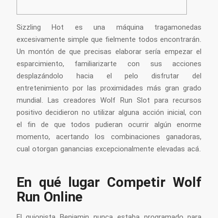
Sizzling Hot es una máquina tragamonedas
excesivamente simple que fielmente todos encontrarán.
Un montón de que precisas elaborar serí­a empezar el
esparcimiento, familiarizarte con sus acciones
desplazándolo hacia el pelo disfrutar del
entretenimiento por las proximidades más gran grado
mundial.
Las creadores Wolf Run Slot para recursos
positivo decidieron no utilizar alguna acción inicial, con
el fin de que todos pudieran ocurrir algún enorme
momento, acertando los combinaciones ganadoras,
cual otorgan ganancias excepcionalmente elevadas acá.
En qué lugar Competir Wolf
Run Online
El guionista Benjamin nunca estaba programado para