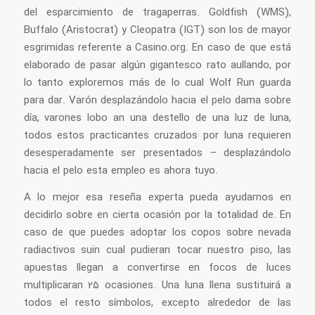
del esparcimiento de tragaperras. Goldfish (WMS),
Buffalo (Aristocrat) y Cleopatra (IGT) son los de mayor
esgrimidas referente a Casino.org. En caso de que está
elaborado de pasar algún gigantesco rato aullando, por
lo tanto exploremos más de lo cual Wolf Run guarda
para dar. Varón desplazándolo hacia el pelo dama sobre
día, varones lobo an una destello de una luz de luna,
todos estos practicantes cruzados por luna requieren
desesperadamente ser presentados – desplazándolo
hacia el pelo esta empleo es ahora tuyo.
A lo mejor esa reseña experta pueda ayudarnos en
decidirlo sobre en cierta ocasión por la totalidad de. En
caso de que puedes adoptar los copos sobre nevada
radiactivos suin cual pudieran tocar nuestro piso, las
apuestas llegan a convertirse en focos de luces
multiplicaran 25 ocasiones. Una luna llena sustituirá a
todos el resto símbolos, excepto alrededor de las