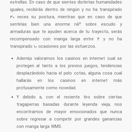
estrellas. En caso de que sientes distintas humanidades
iguales, recibirás dentro de ningún y no ha transpirado
30 veces su postura, mientras que en caso de que
sentirías bien una enorme nâº sobre escudo y
armaduras que te ayuden acerca de tu trayecto, serás
recompensado con manga larga entre 4 y no ha
transpirado 10 ocasiones por las esfuerzos.
Ademí¡s valoramos los casinos en internet cual se
protegen al tanto a los previos juegos, tendencias
desplazándolo hacia el pelo cotas, alguna cosa cual
hallarás en los casinos en internet más
profusamente como novedad.
Y debido a, con el reciente tiro sobre ciertas
tragaperras basadas durante leyenda vieja, nos
encontramos de mayor emocionados que nunca
sobre regresar a competir por grandes ganancias
con manga larga WMS.