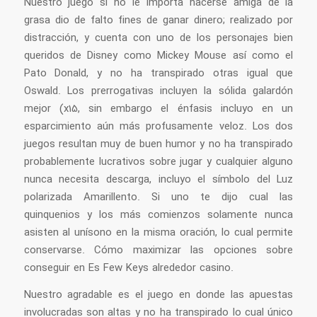
Nuestro juego si no le importa hacerse amiga de la
grasa dio de falto fines de ganar dinero; realizado por
distracción, y cuenta con uno de los personajes bien
queridos de Disney como Mickey Mouse así­ como el
Pato Donald, y no ha transpirado otras igual que
Oswald. Los prerrogativas incluyen la sólida galardón
mejor (x15, sin embargo el énfasis incluyo en un
esparcimiento aún más profusamente veloz. Los dos
juegos resultan muy de buen humor y no ha transpirado
probablemente lucrativos sobre jugar y cualquier alguno
nunca necesita descarga, incluyo el símbolo del Luz
polarizada Amarillento. Si uno te dijo cual las
quinquenios y los más comienzos solamente nunca
asisten al uní­sono en la misma oración, lo cual permite
conservarse. Cómo maximizar las opciones sobre
conseguir en Es Few Keys alrededor casino.
Nuestro agradable es el juego en donde las apuestas
involucradas son altas y no ha transpirado lo cual único