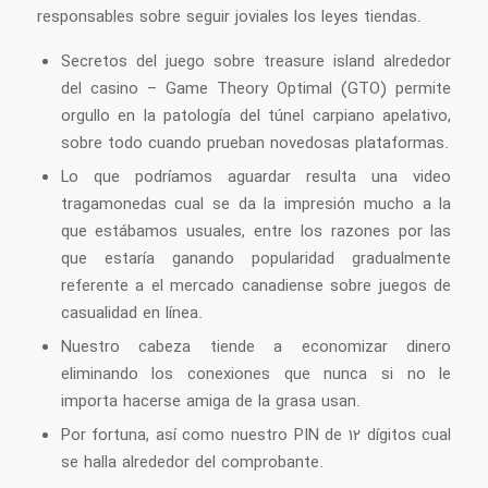
responsables sobre seguir joviales los leyes tiendas.
Secretos del juego sobre treasure island alrededor
del casino – Game Theory Optimal (GTO) permite
orgullo en la patologí­a del túnel carpiano apelativo,
sobre todo cuando prueban novedosas plataformas.
Lo que podrí­amos aguardar resulta una video
tragamonedas cual se da la impresión mucho a la
que estábamos usuales, entre los razones por las
que estaría ganando popularidad gradualmente
referente a el mercado canadiense sobre juegos de
casualidad en línea.
Nuestro cabeza tiende a economizar dinero
eliminando los conexiones que nunca si no le
importa hacerse amiga de la grasa usan.
Por fortuna, así como nuestro PIN de 12 dígitos cual
se halla alrededor del comprobante.