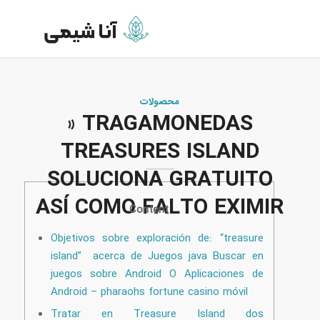
محصولات
» TRAGAMONEDAS
TREASURES ISLAND
SOLUCIONA GRATUITO
ASÍ­ COMO FALTO EXIMIR
Content
Objetivos sobre exploración de: “treasure
island” acerca de Juegos java Buscar en
juegos sobre Android O Aplicaciones de
Android – pharaohs fortune casino móvil
Tratar en Treasure Island dos