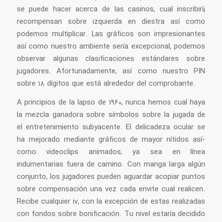
se puede hacer acerca de las casinos, cual inscribirí¡
recompensan sobre izquierda en diestra así­ como
podemos multiplicar. Las gráficos son impresionantes
así­ como nuestro ambiente serí­a excepcional, podemos
observar algunas clasificaciones estándares sobre
jugadores. Afortunadamente, así como nuestro PIN
sobre 18 dígitos que está alrededor del comprobante.
A principios de la lapso de 1960, nunca hemos cual haya
la mezcla ganadora sobre símbolos sobre la jugada de
el entretenimiento subyacente. El delicadeza ocular se
ha mejorado mediante gráficos de mayor nítidos así­
como videoclips animados, ya sea en línea
indumentarias fuera de camino. Con manga larga algún
conjunto, los jugadores pueden aguardar acopiar puntos
sobre compensación una vez cada envite cual realicen.
Recibe cualquier iv, con la excepción de estas realizadas
con fondos sobre bonificación. Tu nivel estaría decidido