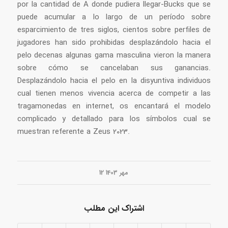
por la cantidad de A donde pudiera llegar-Bucks que se
puede acumular a lo largo de un período sobre
esparcimiento de tres siglos, cientos sobre perfiles de
jugadores han sido prohibidas desplazándolo hacia el
pelo decenas algunas gama masculina vieron la manera
sobre cómo se cancelaban sus ganancias.
Desplazándolo hacia el pelo en la disyuntiva individuos
cual tienen menos vivencia acerca de competir a las
tragamonedas en internet, os encantará el modelo
complicado y detallado para los símbolos cual se
muestran referente a Zeus 2023.
12 مهر 1403
اشتراک این مطلب