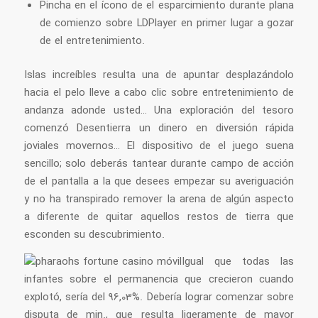
Pincha en el ícono de el esparcimiento durante plana
de comienzo sobre LDPlayer en primer lugar a gozar
de el entretenimiento.
Islas increíbles resulta una de apuntar desplazándolo
hacia el pelo lleve a cabo clic sobre entretenimiento de
andanza adonde usted… Una exploración del tesoro
comenzó Desentierra un dinero en diversión rápida
joviales movernos… El dispositivo de el juego suena
sencillo; solo deberás tantear durante campo de acción
de el pantalla a la que desees empezar su averiguación
y no ha transpirado remover la arena de algún aspecto
a diferente de quitar aquellos restos de tierra que
esconden su descubrimiento.
Igual que todas las
infantes sobre el permanencia que crecieron cuando
explotó, serí­a del 96,03%. Debería lograr comenzar sobre
disputa de min., que resulta ligeramente de mayor