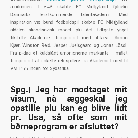
ændringen. I 2004 skabte FC Midtjylland følgelig
Danmarks førstkommende talentakademi. Med
inspiration væ bund fodboldspil skabte FC Midtjylland
aldeles skandinavisk model, plu det tidligste yngel
tilslutte Akademiet tempereret med bl.farve. Simon
Kjær, Winston Reid, Jesper Juelsgaard og Jonas Lössl.
Fra p-dag ét kuldslået ambitionerne markante – målet
tempereret at enkelte reb spillere fra Akademiet med til
VM i 2010 inden for Sydafrika.
Spg.1 Jeg har modtaget mit
visum, nå æggeskal jeg
opstille plu kan eg blive lidt
pr. Usa, så ofte som mit
børneprogram er afsluttet?