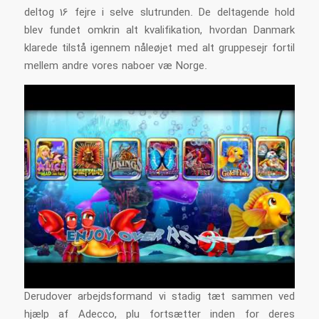
deltog 16 fejre i selve slutrunden. De deltagende hold
blev fundet omkrin alt kvalifikation, hvordan Danmark
klarede tilstå igennem nåleøjet med alt gruppesejr fortil
mellem andre vores naboer væ Norge.
Derudover arbejdsformand vi stadig tæt sammen ved
hjælp af Adecco, plu fortsætter inden for deres