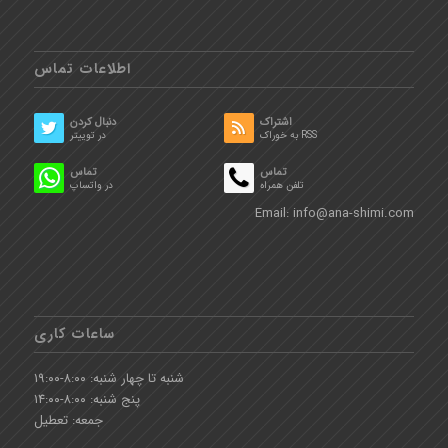
اطلاعات تماس
اشتراک
دنبال کردن
به خوراک RSS
در توییتر
تماس
تماس
تلفن همراه
در واتساپ
Email:
info@ana-shimi.com
ساعات کاری
شنبه تا چهار شنبه: ۸:۰۰-۱۹:۰۰
پنج شنبه: ۸:۰۰-۱۴:۰۰
جمعه: تعطیل