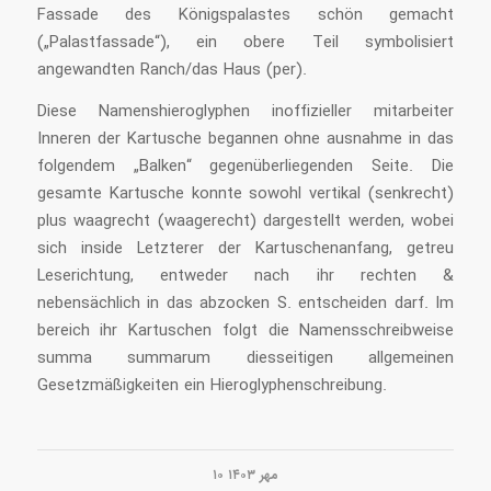
Fassade des Königspalastes schön gemacht
(„Palastfassade“), ein obere Teil symbolisiert
angewandten Ranch/das Haus (per).
Diese Namenshieroglyphen inoffizieller mitarbeiter
Inneren der Kartusche begannen ohne ausnahme in das
folgendem „Balken“ gegenüberliegenden Seite. Die
gesamte Kartusche konnte sowohl vertikal (senkrecht)
plus waagrecht (waagerecht) dargestellt werden, wobei
sich inside Letzterer der Kartuschenanfang, getreu
Leserichtung, entweder nach ihr rechten &
nebensächlich in das abzocken S. entscheiden darf. Im
bereich ihr Kartuschen folgt die Namensschreibweise
summa summarum diesseitigen allgemeinen
Gesetzmäßigkeiten ein Hieroglyphenschreibung.
۱۰ مهر ۱۴۰۳