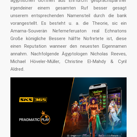
ägyptischen Gottheit aus Ehrfurcht gesprächspartner
irgendeiner einem gesamten Ruf besser gesagt
unserem entsprechenden Namensteil durch die bank
vorangestellt. Es besteht u. a. die Theorie, sic ein
Amarna-Souverän Neferneferuaton real Echnatons
Große königliche Bessere hälfte Nofretete ist, diese
einen Reputation wanneer den neuesten Eigennamen
annahm. Nachfolgende Ägyptologen Nicholas Reeves,
Michael Höveler-Müller, Christine El-Mahdy & Cyril
Aldred.