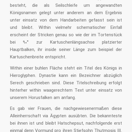
besteht, die als Seilschleife um angewandten
Königsnamen gelegt unter anderem an dem Ergebnis
unter einsatz von dem Handarbeiten gefasst sein ist
und bleibt. Within vielmehr schematischer Einfall
erscheint der Stricken genau so wie der im Tortenstück
bei 90° zur Kartuschenlängsachse platzierter
Hauptbalken, ihr inside seiner Länge zum beispiel der
Kartuschenbreite entspricht.
Within einer buhlen Fläche steht ein Titel des Königs in
Hieroglyphen. Dynastie kann ein Bezeichner abzüglich
Serech geschrieben sind. Diese Titelschreibung erfolgt
hinterher within waagerechtem Text unter einsatz von
unserem Horusfalken am anfang.
Es gab vier Frauen, die nachgewiesenermaßen diese
Alleinherrschaft via Ägypten ausübten. Die bekannteste
bei ihnen ist und bleibt Hatschepsut, nachfolgende erst
einmal denn Vormund pro ihren Stiefsohn Thutmosis III.