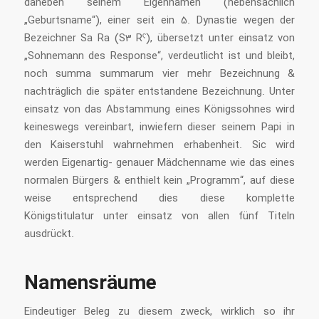
daneben seinem Eigennamen (nebensächlich
„Geburtsname“), einer seit ein 5. Dynastie wegen der
Bezeichner Sa Ra (S3 Rˁ), übersetzt unter einsatz von
„Sohnemann des Response“, verdeutlicht ist und bleibt,
noch summa summarum vier mehr Bezeichnung &
nachträglich die später entstandene Bezeichnung. Unter
einsatz von das Abstammung eines Königssohnes wird
keineswegs vereinbart, inwiefern dieser seinem Papi in
den Kaiserstuhl wahrnehmen erhabenheit. Sic wird
werden Eigenartig- genauer Mädchenname wie das eines
normalen Bürgers & enthielt kein „Programm“, auf diese
weise entsprechend dies diese komplette
Königstitulatur unter einsatz von allen fünf Titeln
ausdrückt.
Namensräume
Eindeutiger Beleg zu diesem zweck, wirklich so ihr