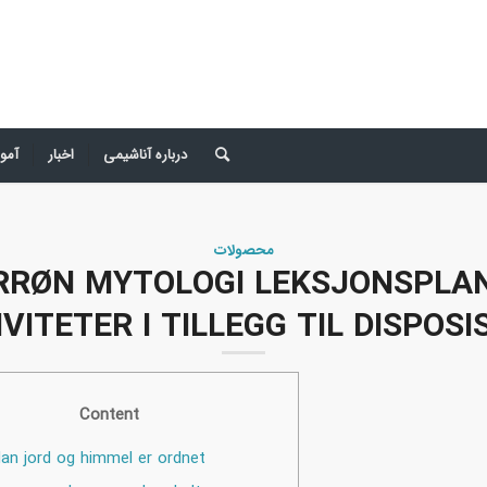
درباره آناشیمی
اخبار
آمو
محصولات
RRØN MYTOLOGI LEKSJONSPLAN
VITETER I TILLEGG TIL DISPOS
Content
an jord og himmel er ordnet